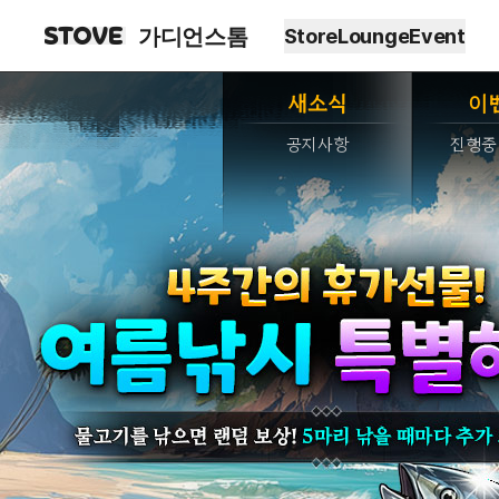
가디언스톰
Store
Lounge
Event
새소식
이
공지사항
진행중