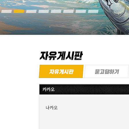
카카오
나카오