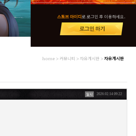
스토브 아이디
로 로그인 후 이용하세요.
home > 커뮤니티 > 자유게시판 >
자유게시판
2026.02.14 09:22