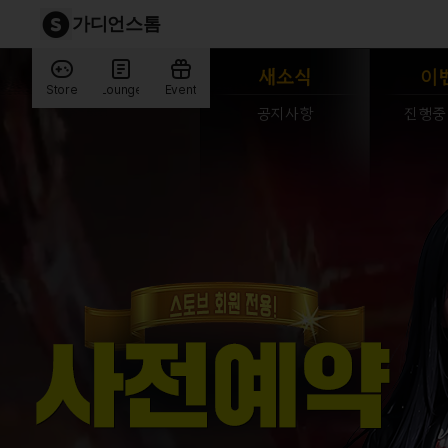
가디언스톰
새소식
이
Store
Lounge
Event
공지사항
진행중