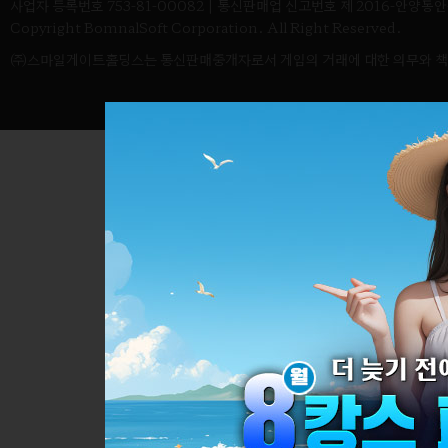
사업자 등록번호 753-81-00082 | 통신판매업 신고번호 제 2016-안양동안-03
Copyright BomnalSoft Corporation. All Right Reserved.
㈜스마일게이트홀딩스는 통신판매중개자로서 게임의 거래에 대한 의무와 책임은